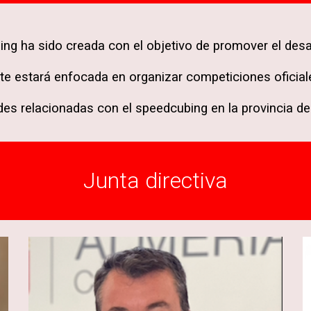
g ha sido creada con el objetivo de promover el desar
te estará enfocada en organizar competiciones oficiales,
des relacionadas con el speedcubing en la provincia de
Junta directiva