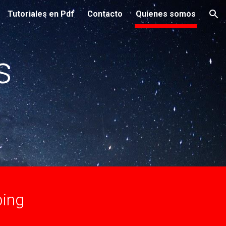
Tutoriales en Pdf
Contacto
Quienes somos
ion
s
bing