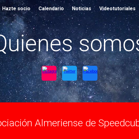
Hazte socio
Calendario
Noticias
Videotutoriales
ip to main content
Skip to navigat
Quienes somo
ciación Almeriense de Speedcu