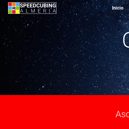
Inicio
Sk
Aso